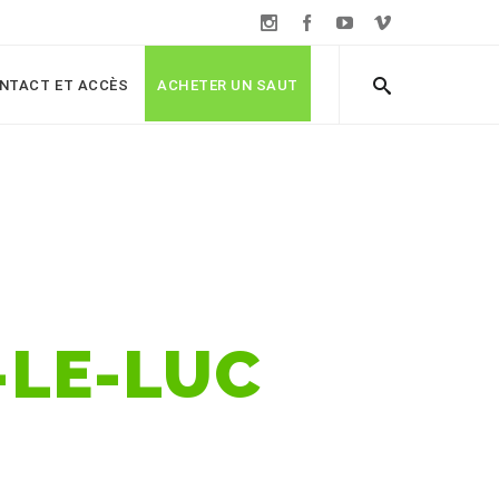
NTACT ET ACCÈS
ACHETER UN SAUT
-LE-LUC