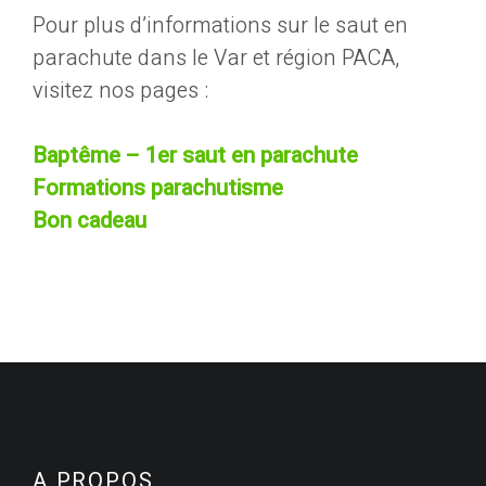
Pour plus d’informations sur le saut en
parachute dans le Var et région PACA,
visitez nos pages :
Baptême – 1er saut en parachute
Formations parachutisme
Bon cadeau
A PROPOS