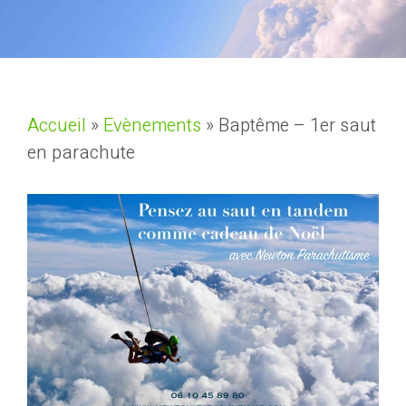
Accueil
»
Evènements
»
Baptême – 1er saut
en parachute