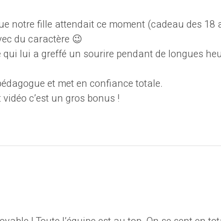
ue notre fille attendait ce moment (cadeau des 18 an
vec du caractère 😉
qui lui a greffé un sourire pendant de longues heu
pédagogue et met en confiance totale.
 vidéo c’est un gros bonus !