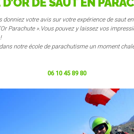
E D’OR DE SAUT EN PARA
s donniez votre avis sur votre expérience de saut e
d’Or Parachute ».Vous pouvez y laissez vos impressi
!
e dans notre école de parachutisme un moment cha
06 10 45 89 80