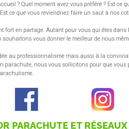
ccueil ? Quel moment avez vous préféré ? Est ce
 Est ce que vous reviendriez faire un saut à nos co
fort en partage. Autant pour vous qui êtes dans l
 souhaitons vous donner le meilleur de nous même 
ée au professionnalisme mais aussi à la conviviali
 parachute, nous vous sollicitons pour que vous p
Parachutisme.
’OR PARACHUTE ET RÉSEAUX