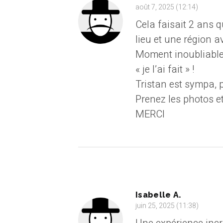
août 7, 2025 (12:14)
Cela faisait 2 ans q
lieu et une région a
Moment inoubliable 
« je l’ai fait » !
Tristan est sympa, 
Prenez les photos et
MERCI
Isabelle A.
juin 25, 2025 (11:38)