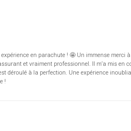
 expérience en parachute ! 🤩 Un immense merci à 
ssurant et vraiment professionnel. Il m’a mis en co
s’est déroulé à la perfection. Une expérience inoub
e !