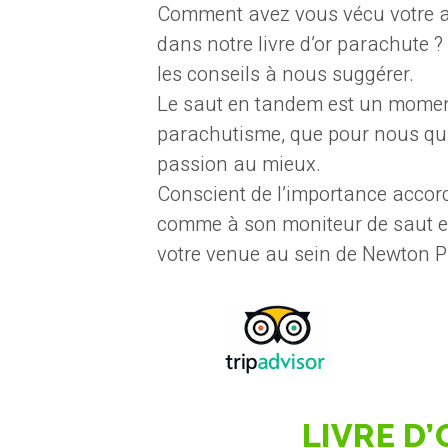
Comment avez vous vécu votre a
dans notre livre d’or parachute ?
les conseils à nous suggérer.
Le saut en tandem est un moment 
parachutisme, que pour nous qui
passion au mieux.
Conscient de l’importance accord
comme à son moniteur de saut en
votre venue au sein de Newton 
LIVRE D