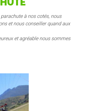
CHUTE
n parachute à nos cotés, nous
ons et nous conseiller quand aux
leureux et agréable nous sommes