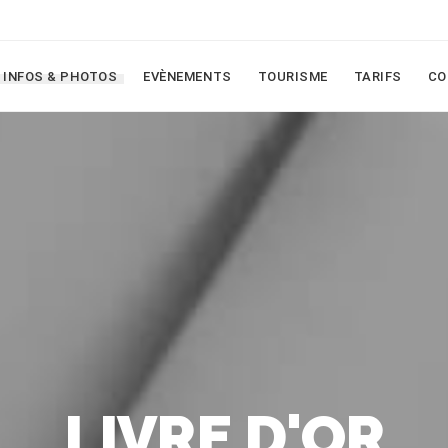
INFOS & PHOTOS
EVÈNEMENTS
TOURISME
TARIFS
CO
LIVRE D'OR