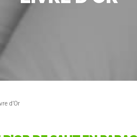
vre d’Or