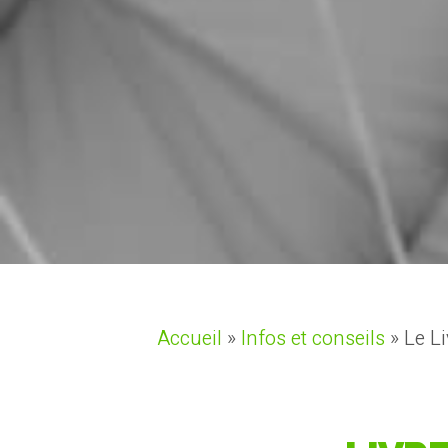
Accueil
»
Infos et conseils
»
Le Li