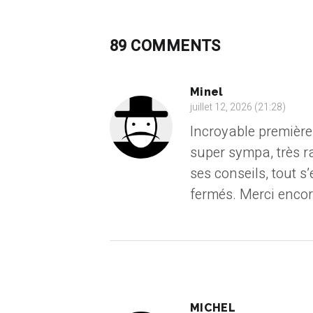
89 COMMENTS
Minel
juillet 12, 2026 (21:28)
Incroyable première
super sympa, très ra
ses conseils, tout 
fermés. Merci encor
MICHEL