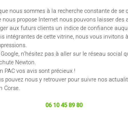
que nous sommes à la recherche constante de se qu’
e nous propose Internet nous pouvons laisser des 
er aux futurs clients un indice de confiance auquel
s intégrantes de cette vitrine, nous vous invitons 
mpressions.
oogle, n’hésitez pas à aller sur le réseau social 
achute Newton.
n PAC vos avis sont précieux !
s pouvez nous y retrouver pour suivre nos actualit
n Corse.
06 10 45 89 80