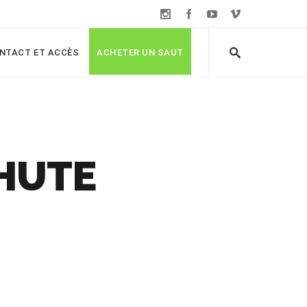
NTACT ET ACCÈS
ACHETER UN SAUT
CHUTE