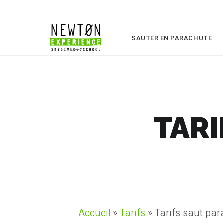
SAUTER EN PARACHUTE
TARI
Accueil
»
Tarifs
»
Tarifs saut pa