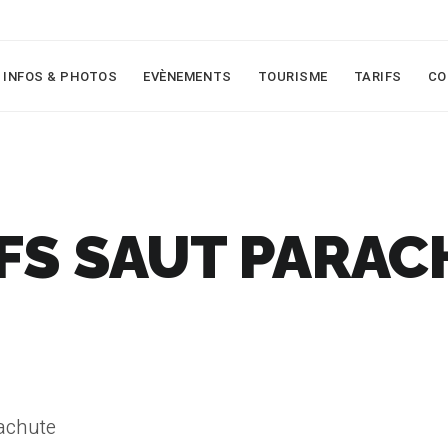
INFOS & PHOTOS
EVÈNEMENTS
TOURISME
TARIFS
CO
FS SAUT PARA
rachute