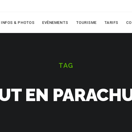
INFOS & PHOTOS
EVÈNEMENTS
TOURISME
TARIFS
CO
TAG
UT EN PARACH