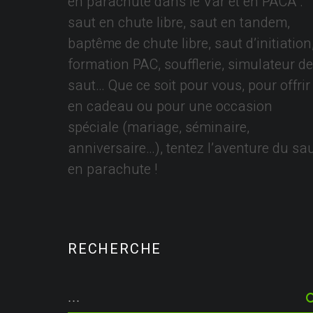
en parachute dans le Var et en PACA :
saut en chute libre, saut en tandem,
baptême de chute libre, saut d’initiation
formation PAC, soufflerie, simulateur de
saut… Que ce soit pour vous, pour offrir
en cadeau ou pour une occasion
spéciale (mariage, séminaire,
anniversaire…), tentez l’aventure du sa
en parachute !
RECHERCHE