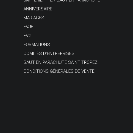
BAPTÊME – 1ER SAUT EN PARACHUTE
ANNIVERSAIRE
MARIAGES
EVJF
EVG
FORMATIONS
COMITÉS D’ENTREPRISES
SAUT EN PARACHUTE SAINT TROPEZ
CONDITIONS GÉNÉRALES DE VENTE