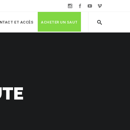
NTACT ET ACCÈS
ACHETER UN SAUT
UTE