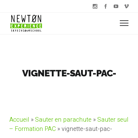
VIGNETTE-SAUT-PAC-
Accueil
»
Sauter en parachute
»
Sauter seul
– Formation PAC
»
vignette-saut-pac-