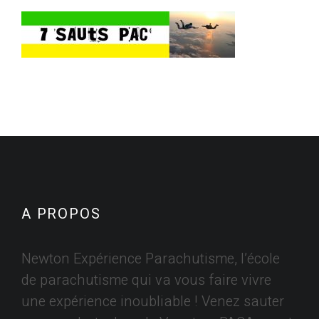
A PROPOS
Newton Expérience Parachutisme, l’école
de parachutisme qui va vous faire vivre
une expérience inoubliable ! Venez sauter