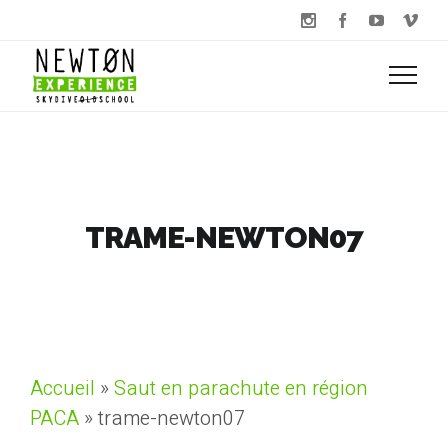
TRAME-NEWTON07
Accueil
»
Saut en parachute en région
PACA
»
trame-newton07