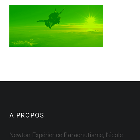
A PROPOS
Newton Expérience Parachutisme, l’école