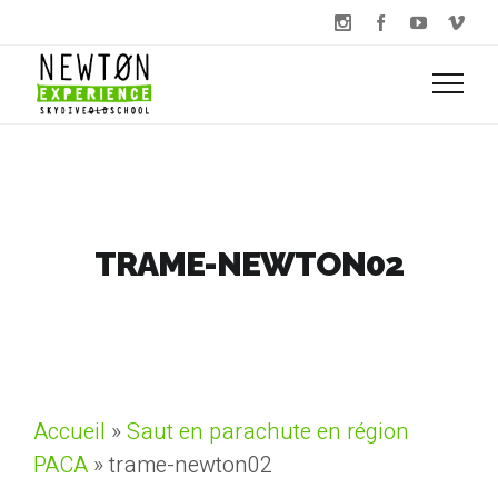
TRAME-NEWTON02
Accueil
»
Saut en parachute en région
PACA
»
trame-newton02