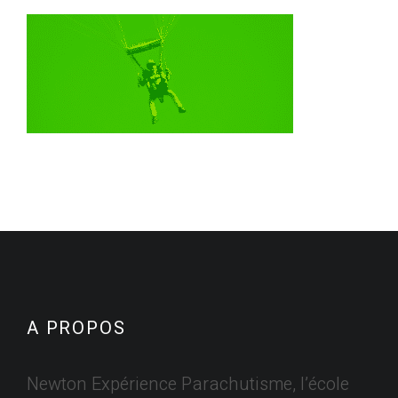
A PROPOS
Newton Expérience Parachutisme, l’école