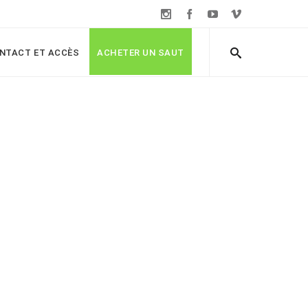
NTACT ET ACCÈS
ACHETER UN SAUT