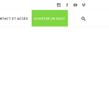
NTACT ET ACCÈS
ACHETER UN SAUT