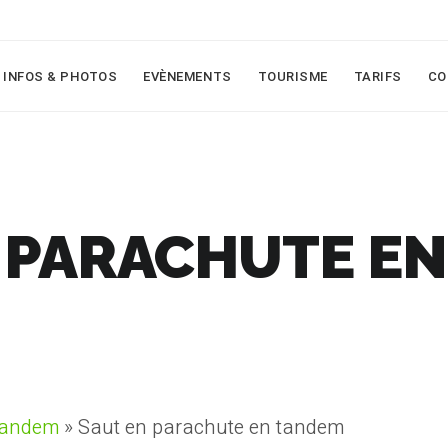
INFOS & PHOTOS
EVÈNEMENTS
TOURISME
TARIFS
CO
 PARACHUTE E
tandem
»
Saut en parachute en tandem