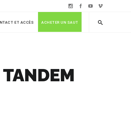
NTACT ET ACCÈS
ACHETER UN SAUT
N TANDEM