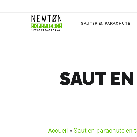
SAUTER EN PARACHUTE
SAUT EN
Accueil
»
Saut en parachute en 