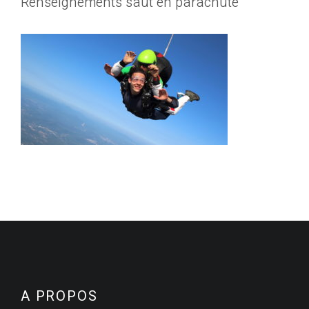
Renseignements saut en parachute
A PROPOS