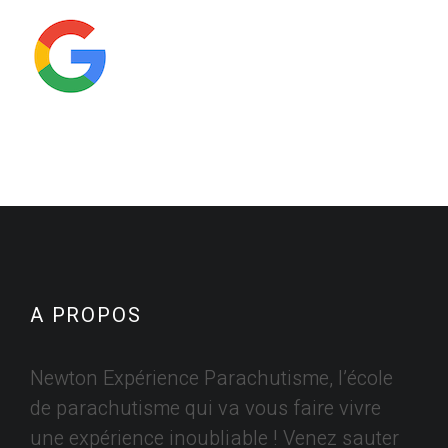
A PROPOS
Newton Expérience Parachutisme, l’école
de parachutisme qui va vous faire vivre
une expérience inoubliable ! Venez sauter