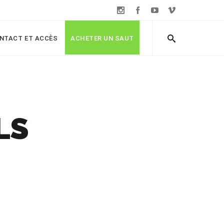
NTACT ET ACCÈS
ACHETER UN SAUT
LS