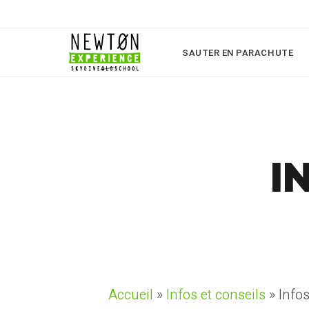
SAUTER EN PARACHUTE
I
Accueil
»
Infos et conseils
»
Infos