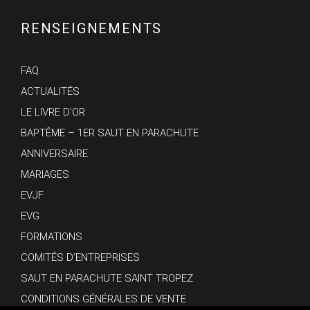
RENSEIGNEMENTS
FAQ
ACTUALITÉS
LE LIVRE D’OR
BAPTÊME – 1ER SAUT EN PARACHUTE
ANNIVERSAIRE
MARIAGES
EVJF
EVG
FORMATIONS
COMITÉS D’ENTREPRISES
SAUT EN PARACHUTE SAINT TROPEZ
CONDITIONS GÉNÉRALES DE VENTE