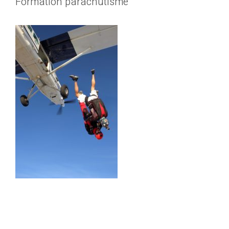
Formation parachutisme