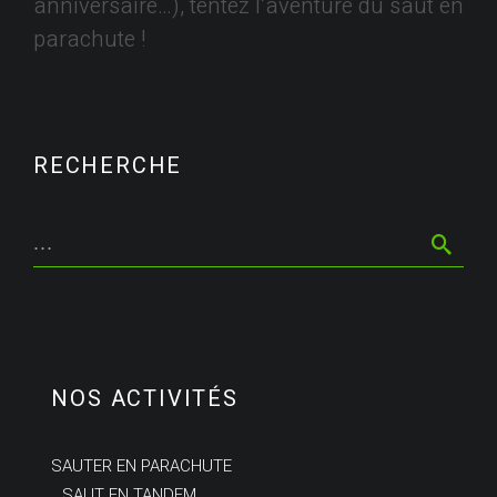
anniversaire…), tentez l’aventure du saut en
parachute !
RECHERCHE
NOS ACTIVITÉS
SAUTER EN PARACHUTE
SAUT EN TANDEM