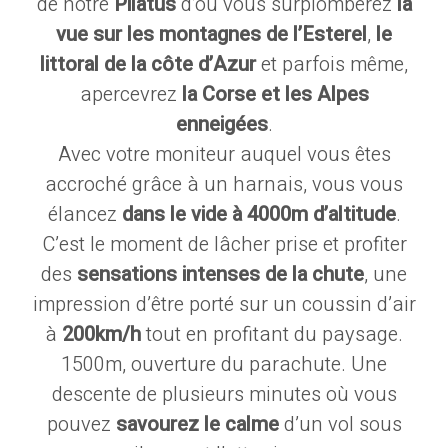
de notre
Pilatus
d’où vous surplomberez
la
vue sur les montagnes de l’Esterel
,
le
littoral de la côte d’Azur
et parfois même,
apercevrez
la Corse et les Alpes
enneigées
.
Avec votre moniteur auquel vous êtes
accroché grâce à un harnais, vous vous
élancez
dans le vide à 4000m d’altitude
.
C’est le moment de lâcher prise et profiter
des
sensations intenses de la chute
, une
impression d’être porté sur un coussin d’air
à
200km/h
tout en profitant du paysage.
1500m, ouverture du parachute. Une
descente de plusieurs minutes où vous
pouvez
savourez le calme
d’un vol sous