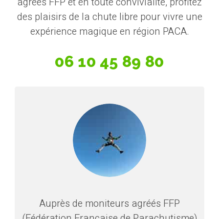
agréés FFP et en toute convivialité, profitez
des plaisirs de la chute libre pour vivre une
expérience magique en région PACA.
06 10 45 89 80
Auprès de moniteurs agréés FFP
(Fédération Française de Parachutisme)