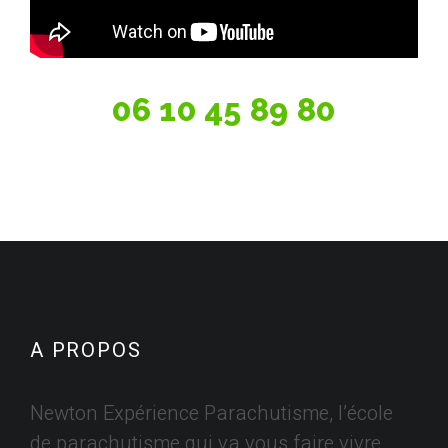
06 10 45 89 80
A PROPOS
Newton Expérience Parachutisme, l’école
de parachutisme qui va vous faire vivre