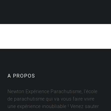
A PROPOS
Newton Expérience Parachutisme, l’école
de parachutisme qui va vous faire vivre
une expérience inoubliable ! Venez sauter