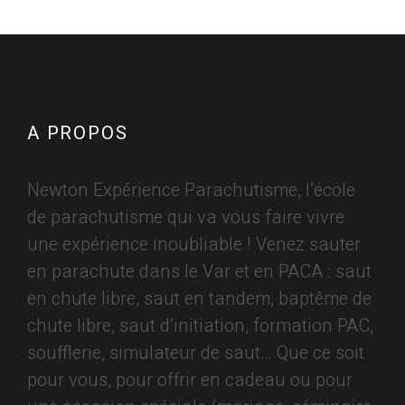
A PROPOS
Newton Expérience Parachutisme, l’école
de parachutisme qui va vous faire vivre
une expérience inoubliable ! Venez sauter
en parachute dans le Var et en PACA : saut
en chute libre, saut en tandem, baptême de
chute libre, saut d’initiation, formation PAC,
soufflerie, simulateur de saut… Que ce soit
pour vous, pour offrir en cadeau ou pour