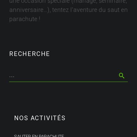
une occasion spéciale (mariage, séminaire,
anniversaire…), tentez l’aventure du saut en
parachute !
RECHERCHE
NOS ACTIVITÉS
SAUTER EN PARACHUTE