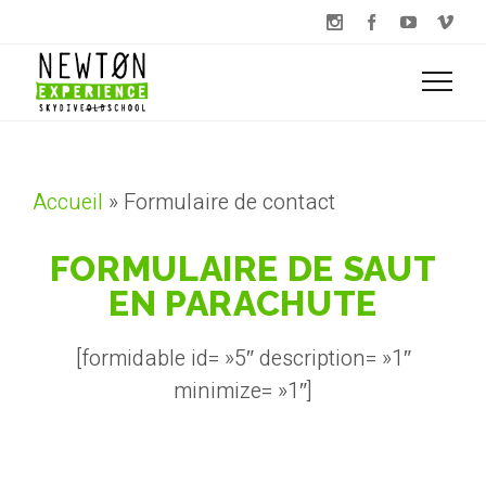
Accueil
»
Formulaire de contact
FORMULAIRE DE SAUT
EN PARACHUTE
[formidable id= »5″ description= »1″
minimize= »1″]