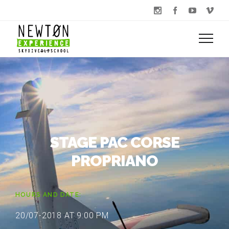
STAGE PAC CORSE
PROPRIANO
HOURS AND DATE:
20/07-2018 AT 9:00 PM