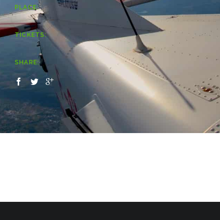
PLACE:
TICKETS:
SHARE: