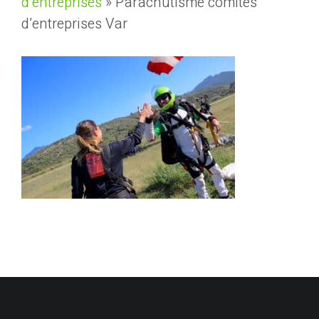
d’entreprises
»
Parachutisme comités
d’entreprises Var