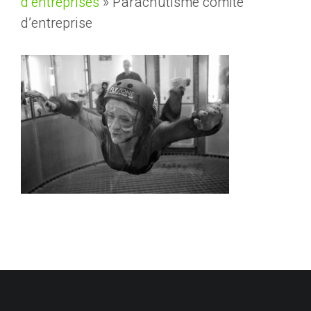
d’entreprises
»
Parachutisme comité
d’entreprise