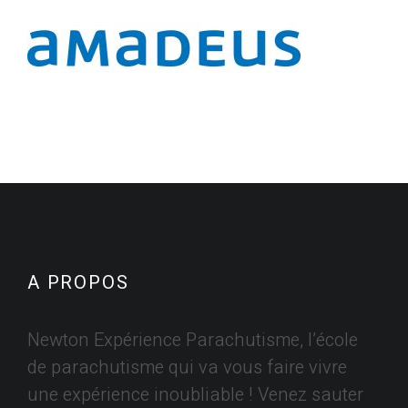
A PROPOS
Newton Expérience Parachutisme, l’école
de parachutisme qui va vous faire vivre
une expérience inoubliable ! Venez sauter