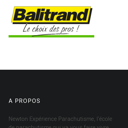
A PROPOS
Newton Expérience Parachutisme, l’école
de parachutisme qui va vous faire vivre