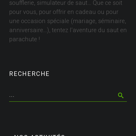
soufflerie, simulateur de saut… Que ce soit
pour vous, pour offrir en cadeau ou pour
une occasion spéciale (mariage, séminaire,
anniversaire…), tentez l’aventure du saut en
parachute !
RECHERCHE