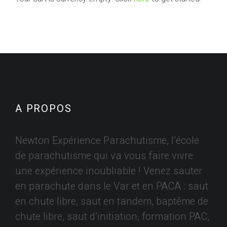
A PROPOS
Newton Expérience Parachutisme, l’école
de parachutisme qui va vous faire vivre
une expérience inoubliable ! Venez sauter
en parachute dans le Var et en PACA : saut
en chute libre, saut en tandem, baptême de
chute libre, saut d’initiation, formation PAC,