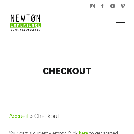
CHECKOUT
Accueil
»
Checkout
Your cart is currently empty. Click
here
to get started.