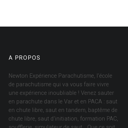
A PROPOS
Newton Expérience Parachutisme, l’école
de parachutisme qui va vous faire vivre
une expérience inoubliable ! Venez sauter
en parachute dans le Var et en PACA : saut
en chute libre, saut en tandem, baptême de
chute libre, saut d’initiation, formation PAC,
soufflerie, simulateur de saut… Que ce soit