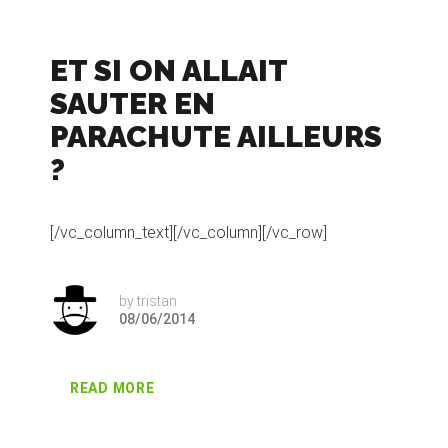
ET SI ON ALLAIT
SAUTER EN
PARACHUTE AILLEURS
?
[/vc_column_text][/vc_column][/vc_row]
by
tristan
08/06/2014
READ MORE