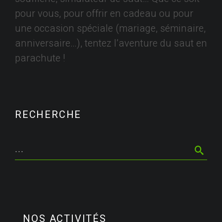
pour vous, pour offrir en cadeau ou pour
une occasion spéciale (mariage, séminaire,
anniversaire…), tentez l’aventure du saut en
parachute !
RECHERCHE
NOS ACTIVITÉS