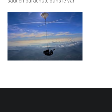
saut en parachute dans le var